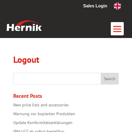
Sales Login
Logout
Recent Posts
New price lists and accessories
Warnung vor kopierten Produkten
Update Konformitätserklärungen
IPAI-LGT ab sofort bestellbar