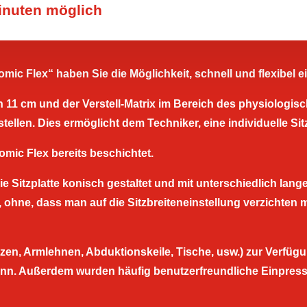
inuten möglich
ic Flex“ haben Sie die Möglichkeit, schnell und flexibel 
n 11 cm und der Verstell-Matrix im Bereich des physiologis
stellen. Dies ermöglicht dem Techniker, eine individuelle S
omic Flex bereits beschichtet.
 Sitzplatte konisch gestaltet und mit unterschiedlich lange
n, ohne, dass man auf die Sitzbreiteneinstellung verzichten
zen, Armlehnen, Abduktionskeile, Tische, usw.) zur Verfügun
ann. Außerdem wurden häufig benutzerfreundliche Einpres