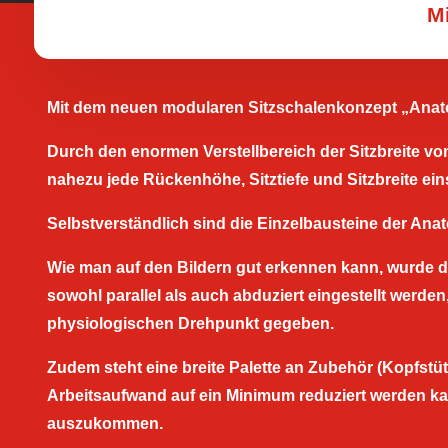
M
Mit dem neuen modularen Sitzschalenkonzept „Anatom
Durch den enormen Verstellbereich der Sitzbreite vo
nahezu jede Rückenhöhe, Sitztiefe und Sitzbreite ein
Selbstverständlich sind die Einzelbausteine der Anat
Wie man auf den Bildern gut erkennen kann, wurde die
sowohl parallel als auch abduziert eingestellt werde
physiologischen Drehpunkt gegeben.
Zudem steht eine breite Palette an Zubehör (Kopfstüt
Arbeitsaufwand auf ein Minimum reduziert werden k
auszukommen.