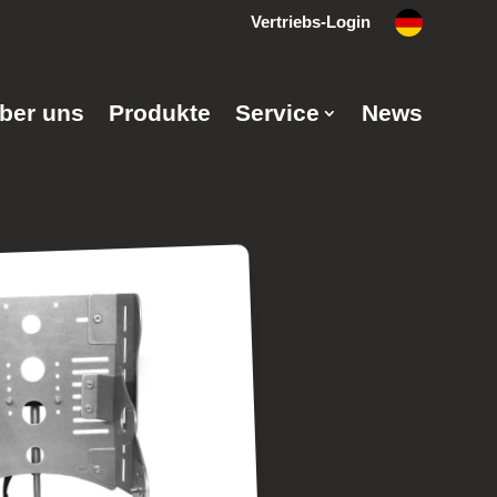
Vertriebs-Login
ber uns
Produkte
Service
News