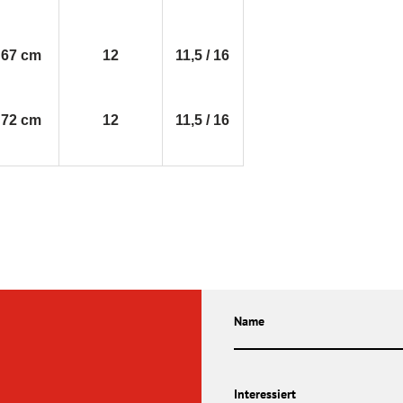
- 67 cm
12
11,5 / 16
- 72 cm
12
11,5 / 16