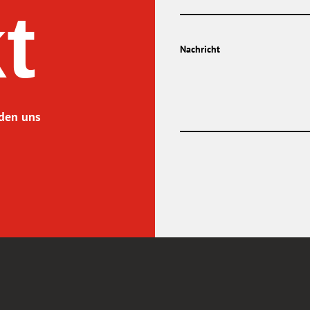
t
lden uns
Alternative: