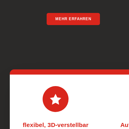
MEHR ERFAHREN

flexibel, 3D-verstellbar
Au