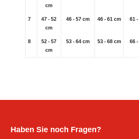
cm
7
47 - 52
46 - 57 cm
46 - 61 cm
61 
cm
8
52 - 57
53 - 64 cm
53 - 68 cm
66 
cm
Haben Sie noch Fragen?