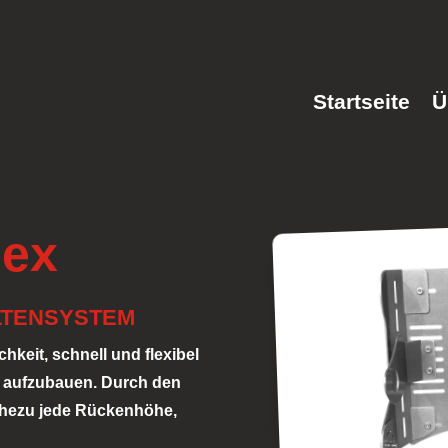
Startseite
Ü
lex
LTENSYSTEM
hkeit, schnell und flexibel
n aufzubauen. Durch den
nahezu jede Rückenhöhe,