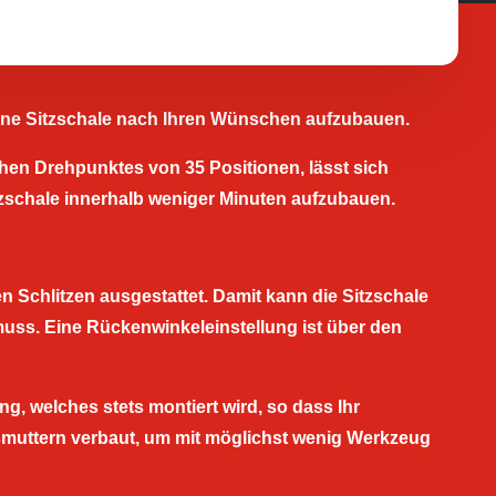
eine Sitzschale nach Ihren Wünschen aufzubauen.
chen Drehpunktes von 35 Positionen, lässt sich
itzschale innerhalb weniger Minuten aufzubauen.
n Schlitzen ausgestattet. Damit kann die Sitzschale
 muss. Eine Rückenwinkeleinstellung ist über den
g, welches stets montiert wird, so dass Ihr
smuttern verbaut, um mit möglichst wenig Werkzeug