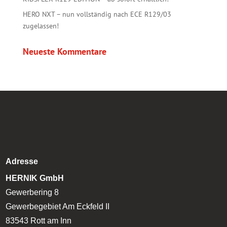
HERO NXT – nun vollständig nach ECE R129/03
zugelassen!
Neueste Kommentare
Adresse
HERNIK GmbH
Gewerbering 8
Gewerbegebiet Am Eckfeld II
83543 Rott am Inn