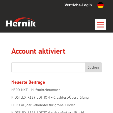
Vertriebs-Login
Account aktiviert
Neueste Beiträge
HERO-NXT – Hilfsmittelnummer
KIDSFLEX R129 EDITION – Crashtest-Überprüfung
HERO-XL, der Reboarder für große Kinder
KIDSFLEX R129 EDITION – ab sofort erhältlich!